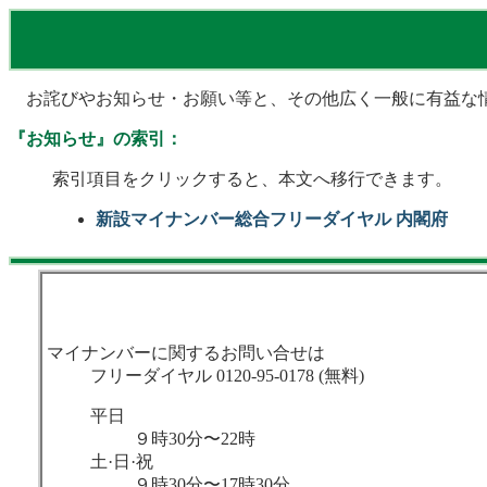
お詫びやお知らせ・お願い等と、その他広く一般に有益な情
『お知らせ』の索引：
索引項目をクリックすると、本文へ移行できます。
新設マイナンバー総合フリーダイヤル 内閣府
マイナンバーに関するお問い合せは
フリーダイヤル 0120-95-0178 (無料)
平日
９時30分〜22時
土·日·祝
９時30分〜17時30分