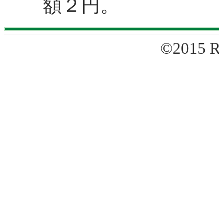
額２円。
©2015 R