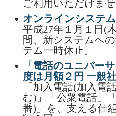
ご利用いただけませ
オンラインシステム
平成27年１月１日(木
間、新システムへの
テム一時休止。
「電話のユニバーサ
度は月額２円 一般
「加入電話(加入電
む)」「公衆電話」「緊
番)」を、支える仕組